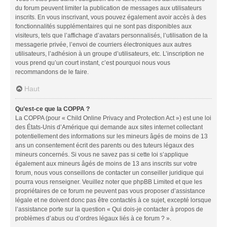
du forum peuvent limiter la publication de messages aux utilisateurs
inscrits. En vous inscrivant, vous pouvez également avoir accès à des
fonctionnalités supplémentaires qui ne sont pas disponibles aux
visiteurs, tels que l’affichage d’avatars personnalisés, l’utilisation de la
messagerie privée, l’envoi de courriers électroniques aux autres
utilisateurs, l’adhésion à un groupe d’utilisateurs, etc. L’inscription ne
vous prend qu’un court instant, c’est pourquoi nous vous
recommandons de le faire.
Haut
Qu’est-ce que la COPPA ?
La COPPA (pour « Child Online Privacy and Protection Act ») est une loi
des États-Unis d’Amérique qui demande aux sites internet collectant
potentiellement des informations sur les mineurs âgés de moins de 13
ans un consentement écrit des parents ou des tuteurs légaux des
mineurs concernés. Si vous ne savez pas si cette loi s’applique
également aux mineurs âgés de moins de 13 ans inscrits sur votre
forum, nous vous conseillons de contacter un conseiller juridique qui
pourra vous renseigner. Veuillez noter que phpBB Limited et que les
propriétaires de ce forum ne peuvent pas vous proposer d’assistance
légale et ne doivent donc pas être contactés à ce sujet, excepté lorsque
l’assistance porte sur la question « Qui dois-je contacter à propos de
problèmes d’abus ou d’ordres légaux liés à ce forum ? ».