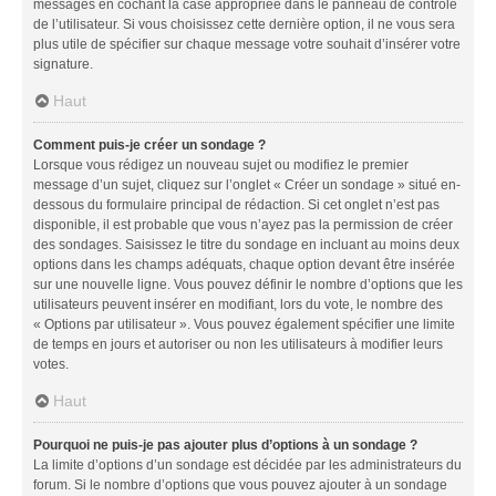
messages en cochant la case appropriée dans le panneau de contrôle
de l’utilisateur. Si vous choisissez cette dernière option, il ne vous sera
plus utile de spécifier sur chaque message votre souhait d’insérer votre
signature.
Haut
Comment puis-je créer un sondage ?
Lorsque vous rédigez un nouveau sujet ou modifiez le premier
message d’un sujet, cliquez sur l’onglet « Créer un sondage » situé en-
dessous du formulaire principal de rédaction. Si cet onglet n’est pas
disponible, il est probable que vous n’ayez pas la permission de créer
des sondages. Saisissez le titre du sondage en incluant au moins deux
options dans les champs adéquats, chaque option devant être insérée
sur une nouvelle ligne. Vous pouvez définir le nombre d’options que les
utilisateurs peuvent insérer en modifiant, lors du vote, le nombre des
« Options par utilisateur ». Vous pouvez également spécifier une limite
de temps en jours et autoriser ou non les utilisateurs à modifier leurs
votes.
Haut
Pourquoi ne puis-je pas ajouter plus d’options à un sondage ?
La limite d’options d’un sondage est décidée par les administrateurs du
forum. Si le nombre d’options que vous pouvez ajouter à un sondage