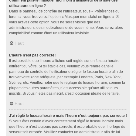
Comment puis-je masquer mon nom d’utilisateur de la liste des
utilisateurs en ligne ?
Dans le panneau de contrôle de l’utilisateur, sous « Préférences du
forum », vous trouverez l’option « Masquer mon statut en ligne ». Si
vous activez cette option, vous ne serez visible que des
administrateurs, des modérateurs et de vous-même. Vous serez alors
comptabilisé comme étant un utilisateur invisible.
Haut
L’heure n’est pas correcte !
Il est possible que l’heure affichée soit réglée sur un fuseau horaire
différent du vôtre. Si tel était le cas, veuillez vous rendre dans le
panneau de contrôle de l’utilisateur et régler le fuseau horaire afin de
trouver votre zone adéquate, par exemple Londres, Paris, New York,
Sydney, etc. Veuillez noter que le réglage du fuseau horaire, comme la
plupart des autres paramètres, n’est accessible qu’aux utilisateurs
inscrits. Si vous n’êtes pas inscrit, c’est l’occasion idéale de le faire.
Haut
J’ai réglé le fuseau horaire mais l’heure n’est toujours pas correcte !
Si vous êtes certain d’avoir correctement réglé le fuseau horaire mais
que l’heure n’est toujours pas correcte, il est probable que l’horloge du
serveur soit erronée. Veuillez contacter un administrateur afin de lui