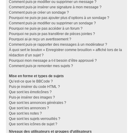
Comment puis-je modifier ou supprimer un message ?
Comment puis-je insérer une signature à mon message ?
Comment puis-je créer un sondage ?
Pourquoi ne puis-je pas ajouter plus d’options à un sondage ?
Comment puis-je modifier ou supprimer un sondage ?
Pourquoi ne puis-je pas accéder à un forum ?
Pourquoi ne puis-je pas transférer de pièces jointes ?
Pourquoi ai-je reçu un avertissement ?
Comment puis-je rapporter des messages à un modérateur ?
À quoi sert le bouton « Enregistrer comme brouillon » affiché lors de la
rédaction d’un sujet ?
Pourquoi mon message a-t-il besoin d’être approuvé ?
Comment puis-je remonter mes sujets ?
Mise en forme et types de sujets
Qu’est-ce que le BBCode ?
Puis-je insérer du code HTML ?
Que sont les émoticônes ?
Puis-je insérer des images ?
Que sont les annonces générales ?
Que sont les annonces ?
Que sont les notes ?
Que sont les sujets verrouillés ?
Que sont les icônes de sujet ?
Niveaux des utilisateurs et groupes d’utilisateurs