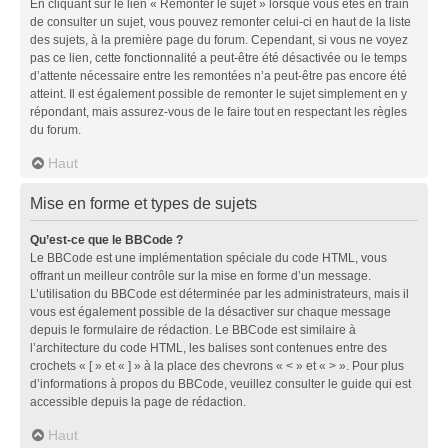
En cliquant sur le lien « Remonter le sujet » lorsque vous êtes en train
de consulter un sujet, vous pouvez remonter celui-ci en haut de la liste
des sujets, à la première page du forum. Cependant, si vous ne voyez
pas ce lien, cette fonctionnalité a peut-être été désactivée ou le temps
d’attente nécessaire entre les remontées n’a peut-être pas encore été
atteint. Il est également possible de remonter le sujet simplement en y
répondant, mais assurez-vous de le faire tout en respectant les règles
du forum.
Haut
Mise en forme et types de sujets
Qu’est-ce que le BBCode ?
Le BBCode est une implémentation spéciale du code HTML, vous
offrant un meilleur contrôle sur la mise en forme d’un message.
L’utilisation du BBCode est déterminée par les administrateurs, mais il
vous est également possible de la désactiver sur chaque message
depuis le formulaire de rédaction. Le BBCode est similaire à
l’architecture du code HTML, les balises sont contenues entre des
crochets « [ » et « ] » à la place des chevrons « < » et « > ». Pour plus
d’informations à propos du BBCode, veuillez consulter le guide qui est
accessible depuis la page de rédaction.
Haut