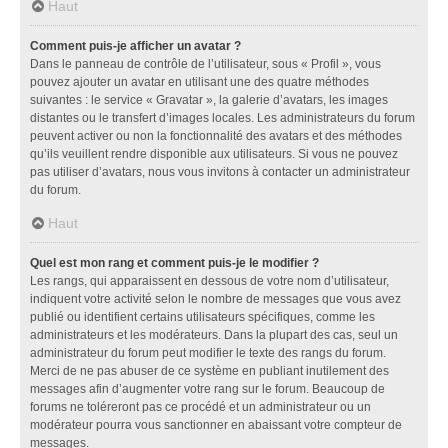
Haut
Comment puis-je afficher un avatar ?
Dans le panneau de contrôle de l’utilisateur, sous « Profil », vous
pouvez ajouter un avatar en utilisant une des quatre méthodes
suivantes : le service « Gravatar », la galerie d’avatars, les images
distantes ou le transfert d’images locales. Les administrateurs du forum
peuvent activer ou non la fonctionnalité des avatars et des méthodes
qu’ils veuillent rendre disponible aux utilisateurs. Si vous ne pouvez
pas utiliser d’avatars, nous vous invitons à contacter un administrateur
du forum.
Haut
Quel est mon rang et comment puis-je le modifier ?
Les rangs, qui apparaissent en dessous de votre nom d’utilisateur,
indiquent votre activité selon le nombre de messages que vous avez
publié ou identifient certains utilisateurs spécifiques, comme les
administrateurs et les modérateurs. Dans la plupart des cas, seul un
administrateur du forum peut modifier le texte des rangs du forum.
Merci de ne pas abuser de ce système en publiant inutilement des
messages afin d’augmenter votre rang sur le forum. Beaucoup de
forums ne toléreront pas ce procédé et un administrateur ou un
modérateur pourra vous sanctionner en abaissant votre compteur de
messages.