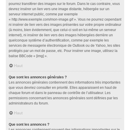
pourrez transférer des images sur le forum. Dans le cas contraire, vous
devrez insérer un lien vers une image distante, hébergée sur un
serveur internet public, comme par exemple
« http://www.exemple.com/mon-image.gif ». Vous ne pourrez cependant
ni insérer de lien vers des images présentes sur votre propre ordinateur
(à moins, bien évidemment, que celui-ci soit en lui-même un serveur
internet), ni insérer de lien vers des images hébergées derrière un
quelconque système d’authentification, comme par exemple les
services de messagerie électronique de Outlook ou de Yahoo, les sites
protégés par un mot de passe, etc. Pour insérer une image, utilisez la
balise BBCode « [img] ».
Haut
Que sont les annonces générales ?
Les annonces générales contiennent des informations très importantes
que vous devriez consulter en priorité. Elles apparaissent en haut de
chaque forum et dans le panneau de contrôle de l’utilisateur. Les
permissions concernant les annonces générales sont définies par les
administrateurs du forum.
Haut
Que sont les annonces ?
Les annonces contiennent souvent des informations importantes sur le