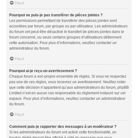
Haut
Pourquoi ne puis-je pas transférer de pièces jointes ?
Les permissions permettant de transférer des pièces jointes sont
accordées par forum, par groupe ou par utilisateur. Les administrateurs
du forum ont peut-être désactivé le transfert de pièces jointes dans le
forum concerné, ou seuls certains groupes d’utilisateurs détiennent
cette autorisation. Pour plus d’informations, veuillez contacter un
administrateur du forum.
Haut
Pourquoi ai-je reçu un avertissement ?
Chaque forum a son propre ensemble de règles. Si vous ne respectez
pas une de ces règles, vous recevrez un avertissement. Veuillez noter
que cette décision n’appartient qu’aux administrateurs du forum, phpBB
Limited n’est en aucun cas responsable du règlement instauré sur cet
espace. Pour plus d’informations, veuillez contacter un administrateur
du forum.
Haut
Comment puis-je rapporter des messages à un modérateur ?
Si les administrateurs du forum ont activé cette fonctionnalité, un
bouton dédié devrait être affiché à côté du message que vous