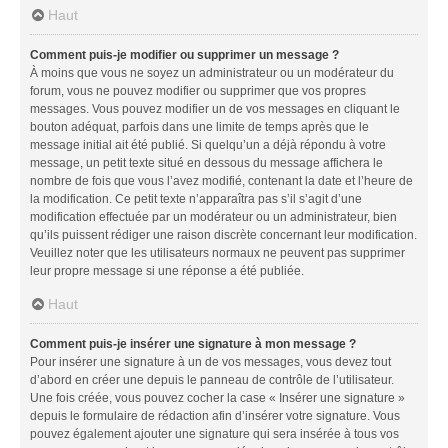
Haut
Comment puis-je modifier ou supprimer un message ?
À moins que vous ne soyez un administrateur ou un modérateur du
forum, vous ne pouvez modifier ou supprimer que vos propres
messages. Vous pouvez modifier un de vos messages en cliquant le
bouton adéquat, parfois dans une limite de temps après que le
message initial ait été publié. Si quelqu’un a déjà répondu à votre
message, un petit texte situé en dessous du message affichera le
nombre de fois que vous l’avez modifié, contenant la date et l’heure de
la modification. Ce petit texte n’apparaîtra pas s’il s’agit d’une
modification effectuée par un modérateur ou un administrateur, bien
qu’ils puissent rédiger une raison discrète concernant leur modification.
Veuillez noter que les utilisateurs normaux ne peuvent pas supprimer
leur propre message si une réponse a été publiée.
Haut
Comment puis-je insérer une signature à mon message ?
Pour insérer une signature à un de vos messages, vous devez tout
d’abord en créer une depuis le panneau de contrôle de l’utilisateur.
Une fois créée, vous pouvez cocher la case « Insérer une signature »
depuis le formulaire de rédaction afin d’insérer votre signature. Vous
pouvez également ajouter une signature qui sera insérée à tous vos