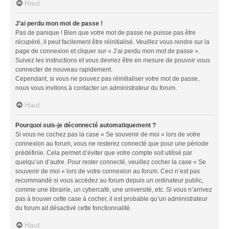
Haut
J’ai perdu mon mot de passe !
Pas de panique ! Bien que votre mot de passe ne puisse pas être
récupéré, il peut facilement être réinitialisé. Veuillez vous rendre sur la
page de connexion et cliquer sur « J’ai perdu mon mot de passe ».
Suivez les instructions et vous devriez être en mesure de pouvoir vous
connecter de nouveau rapidement.
Cependant, si vous ne pouvez pas réinitialiser votre mot de passe,
nous vous invitons à contacter un administrateur du forum.
Haut
Pourquoi suis-je déconnecté automatiquement ?
Si vous ne cochez pas la case « Se souvenir de moi » lors de votre
connexion au forum, vous ne resterez connecté que pour une période
prédéfinie. Cela permet d’éviter que votre compte soit utilisé par
quelqu’un d’autre. Pour rester connecté, veuillez cocher la case « Se
souvenir de moi » lors de votre connexion au forum. Ceci n’est pas
recommandé si vous accédez au forum depuis un ordinateur public,
comme une librairie, un cybercafé, une université, etc. Si vous n’arrivez
pas à trouver cette case à cocher, il est probable qu’un administrateur
du forum ait désactivé cette fonctionnalité.
Haut