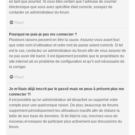
en tant que pourriel. Si vous êtes certain que l’adresse de courrier
électronique que vous avez spécifiée était correcte, essayez de
contacter un administrateur du forum.
Haut
Pourquoi ne puis-je pas me connecter ?
Plusieurs raisons peuvent en être la cause. Assurez-vous avant tout
que votre nom d’utilisateur et votre mot de passe soient corrects. Si tel
est le cas, contactez un administrateur du forum afin de vous assurer de
ne pas avoir été banni. Il est également possible que le propriétaire du
site internet ait un problème de configuration et qu’il soit nécessaire de
la corriger.
Haut
Je m’étais déjà inscrit par le passé mais ne peux à présent plus me
connecter ?!
Il est possible qu’un administrateur ait désactivé ou supprimé votre
compte pour une quelconque raison. De plus, beaucoup de forums
suppriment périodiquement les utilisateurs inactifs afin de réduire la
taille de leur base de données. Si tel était le cas, inscrivez-vous de
nouveau et essayez de participer plus activement aux discussions du
forum.