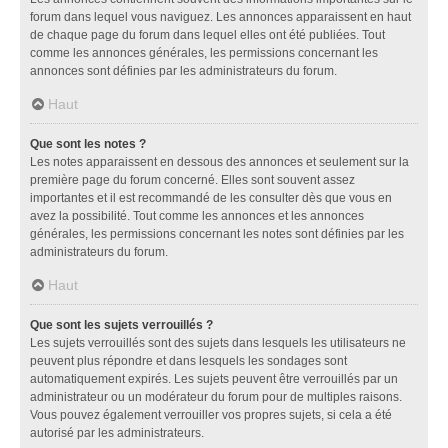
forum dans lequel vous naviguez. Les annonces apparaissent en haut
de chaque page du forum dans lequel elles ont été publiées. Tout
comme les annonces générales, les permissions concernant les
annonces sont définies par les administrateurs du forum.
Haut
Que sont les notes ?
Les notes apparaissent en dessous des annonces et seulement sur la
première page du forum concerné. Elles sont souvent assez
importantes et il est recommandé de les consulter dès que vous en
avez la possibilité. Tout comme les annonces et les annonces
générales, les permissions concernant les notes sont définies par les
administrateurs du forum.
Haut
Que sont les sujets verrouillés ?
Les sujets verrouillés sont des sujets dans lesquels les utilisateurs ne
peuvent plus répondre et dans lesquels les sondages sont
automatiquement expirés. Les sujets peuvent être verrouillés par un
administrateur ou un modérateur du forum pour de multiples raisons.
Vous pouvez également verrouiller vos propres sujets, si cela a été
autorisé par les administrateurs.