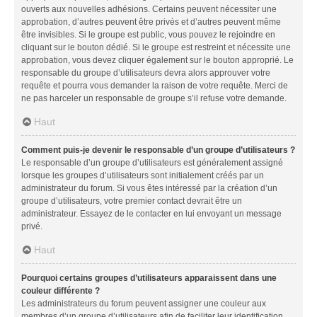
ouverts aux nouvelles adhésions. Certains peuvent nécessiter une
approbation, d’autres peuvent être privés et d’autres peuvent même
être invisibles. Si le groupe est public, vous pouvez le rejoindre en
cliquant sur le bouton dédié. Si le groupe est restreint et nécessite une
approbation, vous devez cliquer également sur le bouton approprié. Le
responsable du groupe d’utilisateurs devra alors approuver votre
requête et pourra vous demander la raison de votre requête. Merci de
ne pas harceler un responsable de groupe s’il refuse votre demande.
Haut
Comment puis-je devenir le responsable d’un groupe d’utilisateurs ?
Le responsable d’un groupe d’utilisateurs est généralement assigné
lorsque les groupes d’utilisateurs sont initialement créés par un
administrateur du forum. Si vous êtes intéressé par la création d’un
groupe d’utilisateurs, votre premier contact devrait être un
administrateur. Essayez de le contacter en lui envoyant un message
privé.
Haut
Pourquoi certains groupes d’utilisateurs apparaissent dans une
couleur différente ?
Les administrateurs du forum peuvent assigner une couleur aux
membres d’un groupe d’utilisateurs afin de faciliter leur identification.