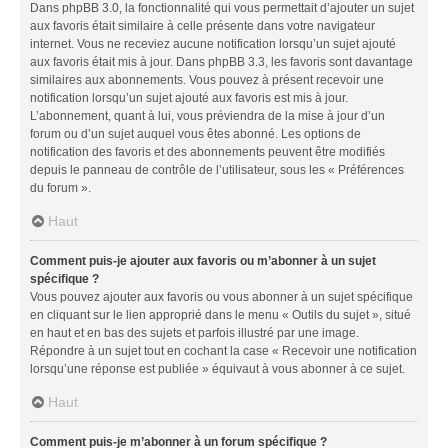
Dans phpBB 3.0, la fonctionnalité qui vous permettait d’ajouter un sujet
aux favoris était similaire à celle présente dans votre navigateur
internet. Vous ne receviez aucune notification lorsqu’un sujet ajouté
aux favoris était mis à jour. Dans phpBB 3.3, les favoris sont davantage
similaires aux abonnements. Vous pouvez à présent recevoir une
notification lorsqu’un sujet ajouté aux favoris est mis à jour.
L’abonnement, quant à lui, vous préviendra de la mise à jour d’un
forum ou d’un sujet auquel vous êtes abonné. Les options de
notification des favoris et des abonnements peuvent être modifiés
depuis le panneau de contrôle de l’utilisateur, sous les « Préférences
du forum ».
Haut
Comment puis-je ajouter aux favoris ou m’abonner à un sujet
spécifique ?
Vous pouvez ajouter aux favoris ou vous abonner à un sujet spécifique
en cliquant sur le lien approprié dans le menu « Outils du sujet », situé
en haut et en bas des sujets et parfois illustré par une image.
Répondre à un sujet tout en cochant la case « Recevoir une notification
lorsqu’une réponse est publiée » équivaut à vous abonner à ce sujet.
Haut
Comment puis-je m’abonner à un forum spécifique ?