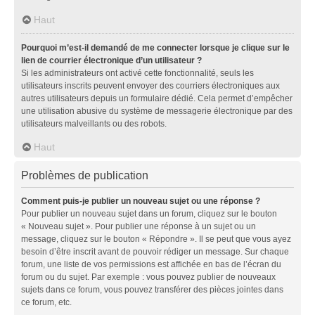
Haut
Pourquoi m’est-il demandé de me connecter lorsque je clique sur le
lien de courrier électronique d’un utilisateur ?
Si les administrateurs ont activé cette fonctionnalité, seuls les
utilisateurs inscrits peuvent envoyer des courriers électroniques aux
autres utilisateurs depuis un formulaire dédié. Cela permet d’empêcher
une utilisation abusive du système de messagerie électronique par des
utilisateurs malveillants ou des robots.
Haut
Problèmes de publication
Comment puis-je publier un nouveau sujet ou une réponse ?
Pour publier un nouveau sujet dans un forum, cliquez sur le bouton
« Nouveau sujet ». Pour publier une réponse à un sujet ou un
message, cliquez sur le bouton « Répondre ». Il se peut que vous ayez
besoin d’être inscrit avant de pouvoir rédiger un message. Sur chaque
forum, une liste de vos permissions est affichée en bas de l’écran du
forum ou du sujet. Par exemple : vous pouvez publier de nouveaux
sujets dans ce forum, vous pouvez transférer des pièces jointes dans
ce forum, etc.