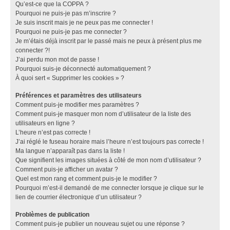
Qu’est-ce que la COPPA ?
Pourquoi ne puis-je pas m’inscrire ?
Je suis inscrit mais je ne peux pas me connecter !
Pourquoi ne puis-je pas me connecter ?
Je m’étais déjà inscrit par le passé mais ne peux à présent plus me
connecter ?!
J’ai perdu mon mot de passe !
Pourquoi suis-je déconnecté automatiquement ?
À quoi sert « Supprimer les cookies » ?
Préférences et paramètres des utilisateurs
Comment puis-je modifier mes paramètres ?
Comment puis-je masquer mon nom d’utilisateur de la liste des
utilisateurs en ligne ?
L’heure n’est pas correcte !
J’ai réglé le fuseau horaire mais l’heure n’est toujours pas correcte !
Ma langue n’apparaît pas dans la liste !
Que signifient les images situées à côté de mon nom d’utilisateur ?
Comment puis-je afficher un avatar ?
Quel est mon rang et comment puis-je le modifier ?
Pourquoi m’est-il demandé de me connecter lorsque je clique sur le
lien de courrier électronique d’un utilisateur ?
Problèmes de publication
Comment puis-je publier un nouveau sujet ou une réponse ?