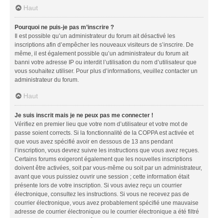
Haut
Pourquoi ne puis-je pas m’inscrire ?
Il est possible qu’un administrateur du forum ait désactivé les
inscriptions afin d’empêcher les nouveaux visiteurs de s’inscrire. De
même, il est également possible qu’un administrateur du forum ait
banni votre adresse IP ou interdit l’utilisation du nom d’utilisateur que
vous souhaitez utiliser. Pour plus d’informations, veuillez contacter un
administrateur du forum.
Haut
Je suis inscrit mais je ne peux pas me connecter !
Vérifiez en premier lieu que votre nom d’utilisateur et votre mot de
passe soient corrects. Si la fonctionnalité de la COPPA est activée et
que vous avez spécifié avoir en dessous de 13 ans pendant
l’inscription, vous devrez suivre les instructions que vous avez reçues.
Certains forums exigeront également que les nouvelles inscriptions
doivent être activées, soit par vous-même ou soit par un administrateur,
avant que vous puissiez ouvrir une session ; cette information était
présente lors de votre inscription. Si vous aviez reçu un courrier
électronique, consultez les instructions. Si vous ne recevez pas de
courrier électronique, vous avez probablement spécifié une mauvaise
adresse de courrier électronique ou le courrier électronique a été filtré