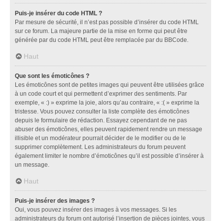
Puis-je insérer du code HTML ?
Par mesure de sécurité, il n’est pas possible d’insérer du code HTML
sur ce forum. La majeure partie de la mise en forme qui peut être
générée par du code HTML peut être remplacée par du BBCode.
Haut
Que sont les émoticônes ?
Les émoticônes sont de petites images qui peuvent être utilisées grâce
à un code court et qui permettent d’exprimer des sentiments. Par
exemple, « :) » exprime la joie, alors qu’au contraire, « :( » exprime la
tristesse. Vous pouvez consulter la liste complète des émoticônes
depuis le formulaire de rédaction. Essayez cependant de ne pas
abuser des émoticônes, elles peuvent rapidement rendre un message
illisible et un modérateur pourrait décider de le modifier ou de le
supprimer complètement. Les administrateurs du forum peuvent
également limiter le nombre d’émoticônes qu’il est possible d’insérer à
un message.
Haut
Puis-je insérer des images ?
Oui, vous pouvez insérer des images à vos messages. Si les
administrateurs du forum ont autorisé l’insertion de pièces jointes, vous