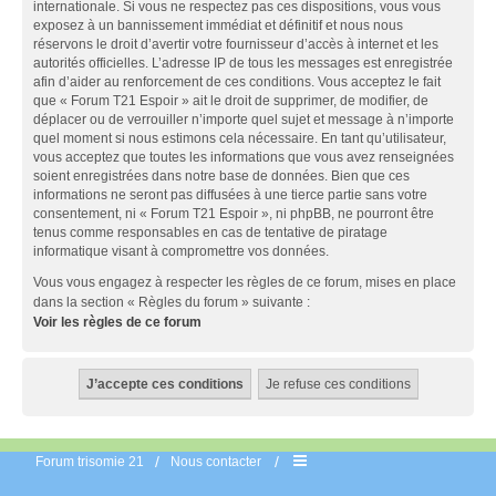
internationale. Si vous ne respectez pas ces dispositions, vous vous
exposez à un bannissement immédiat et définitif et nous nous
réservons le droit d’avertir votre fournisseur d’accès à internet et les
autorités officielles. L’adresse IP de tous les messages est enregistrée
afin d’aider au renforcement de ces conditions. Vous acceptez le fait
que « Forum T21 Espoir » ait le droit de supprimer, de modifier, de
déplacer ou de verrouiller n’importe quel sujet et message à n’importe
quel moment si nous estimons cela nécessaire. En tant qu’utilisateur,
vous acceptez que toutes les informations que vous avez renseignées
soient enregistrées dans notre base de données. Bien que ces
informations ne seront pas diffusées à une tierce partie sans votre
consentement, ni « Forum T21 Espoir », ni phpBB, ne pourront être
tenus comme responsables en cas de tentative de piratage
informatique visant à compromettre vos données.
Vous vous engagez à respecter les règles de ce forum, mises en place
dans la section « Règles du forum » suivante :
Voir les règles de ce forum
Forum trisomie 21
Nous contacter