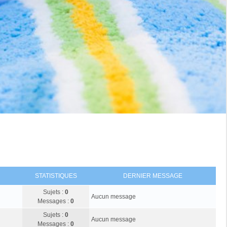
STATISTIQUES
DERNIER MESSAGE
Sujets :
0
Aucun message
Messages :
0
Sujets :
0
Aucun message
Messages :
0