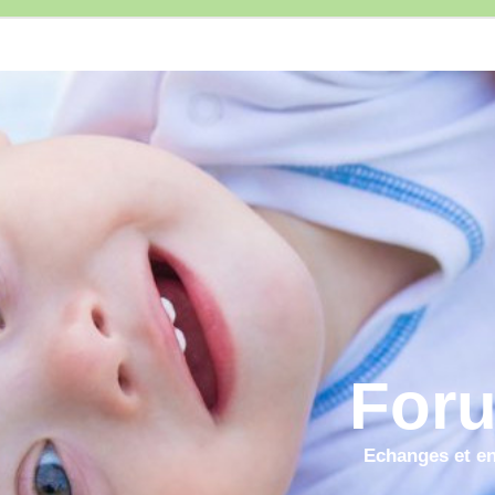
Foru
Echanges et ent