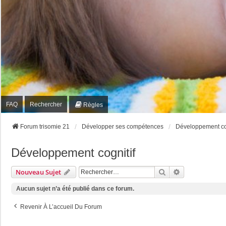
FAQ
Rechercher
Règles
Forum trisomie 21
Développer ses compétences
Développement cog
Développement cognitif
Rechercher
Recherche Av
Nouveau Sujet
Aucun sujet n’a été publié dans ce forum.
Revenir À L’accueil Du Forum