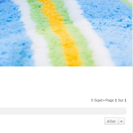
0 Sujet • Page
1
Sur
1
Aller