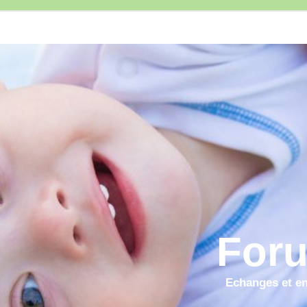
Foru
Echanges et ent