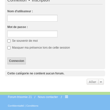
Connexion
•
Inscription
Nom d’utilisateur :
Mot de passe :
Se souvenir de moi
Masquer ma présence lors de cette session
Cette catégorie ne contient aucun forum.
Aller
Forum trisomie 21
Nous contacter
Confidentialité
|
Conditions